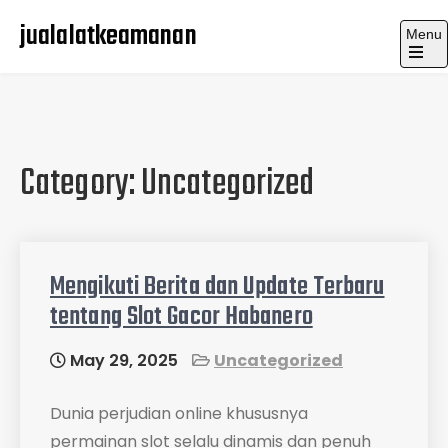
Skip
jualalatkeamanan
Menu
to
content
Open
the
main
menu
Category:
Uncategorized
Mengikuti Berita dan Update Terbaru
tentang Slot Gacor Habanero
May 29, 2025
Uncategorized
Dunia perjudian online khususnya
permainan slot selalu dinamis dan penuh