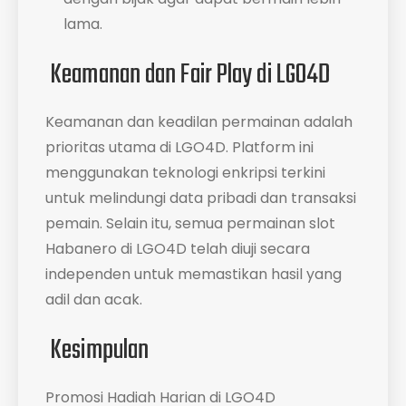
lama.
Keamanan dan Fair Play di LGO4D
Keamanan dan keadilan permainan adalah
prioritas utama di LGO4D.
Platform ini
menggunakan teknologi enkripsi terkini
untuk melindungi data pribadi dan transaksi
pemain.
Selain itu, semua permainan slot
Habanero di LGO4D telah diuji secara
independen untuk memastikan hasil yang
adil dan acak.
Kesimpulan
Promosi Hadiah Harian di LGO4D