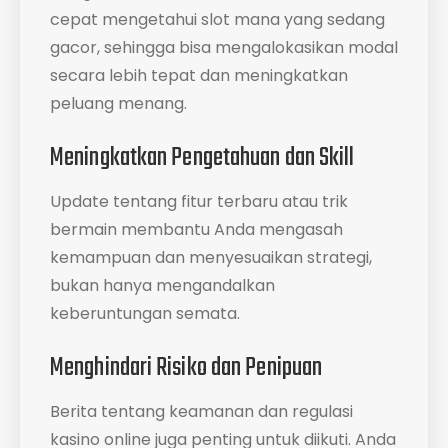
cepat mengetahui slot mana yang sedang
gacor, sehingga bisa mengalokasikan modal
secara lebih tepat dan meningkatkan
peluang menang.
Meningkatkan Pengetahuan dan Skill
Update tentang fitur terbaru atau trik
bermain membantu Anda mengasah
kemampuan dan menyesuaikan strategi,
bukan hanya mengandalkan
keberuntungan semata.
Menghindari Risiko dan Penipuan
Berita tentang keamanan dan regulasi
kasino online juga penting untuk diikuti. Anda