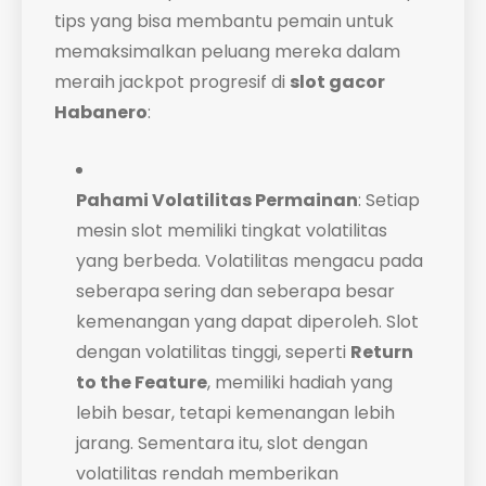
tips yang bisa membantu pemain untuk
memaksimalkan peluang mereka dalam
meraih jackpot progresif di
slot gacor
Habanero
:
Pahami Volatilitas Permainan
: Setiap
mesin slot memiliki tingkat volatilitas
yang berbeda. Volatilitas mengacu pada
seberapa sering dan seberapa besar
kemenangan yang dapat diperoleh. Slot
dengan volatilitas tinggi, seperti
Return
to the Feature
, memiliki hadiah yang
lebih besar, tetapi kemenangan lebih
jarang. Sementara itu, slot dengan
volatilitas rendah memberikan