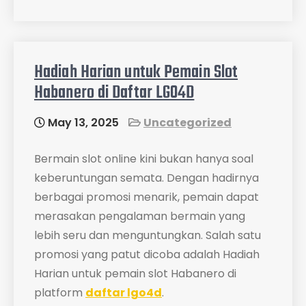
Hadiah Harian untuk Pemain Slot
Habanero di Daftar LGO4D
May 13, 2025
Uncategorized
Bermain slot online kini bukan hanya soal
keberuntungan semata.
Dengan hadirnya
berbagai promosi menarik, pemain dapat
merasakan pengalaman bermain yang
lebih seru dan menguntungkan.
Salah satu
promosi yang patut dicoba adalah Hadiah
Harian untuk pemain slot Habanero di
platform
daftar lgo4d
.