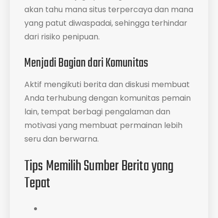
akan tahu mana situs terpercaya dan mana
yang patut diwaspadai, sehingga terhindar
dari risiko penipuan.
Menjadi Bagian dari Komunitas
Aktif mengikuti berita dan diskusi membuat
Anda terhubung dengan komunitas pemain
lain, tempat berbagi pengalaman dan
motivasi yang membuat permainan lebih
seru dan berwarna.
Tips Memilih Sumber Berita yang
Tepat