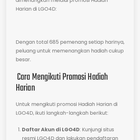
dimenangkan melalui promosi Hadiah
Harian di LGO4D:
Dengan total 685 pemenang setiap harinya,
peluang untuk memenangkan hadiah cukup
besar.
Cara Mengikuti Promosi Hadiah
Harian
Untuk mengikuti promosi Hadiah Harian di
LGO4D, ikuti langkah-langkah berikut:
Daftar Akun di LGO4D
:
Kunjungi situs
resmi LGO4D dan lakukan pendaftaran