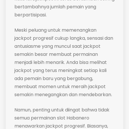
bertambahnya jumlah pemain yang
berpartisipasi.
Meski peluang untuk memenangkan
jackpot progresif cukup langka, sensasi dan
antusiasme yang muncul saat jackpot
semakin besar membuat permainan
menjadi lebih menarik. Anda bisa melihat
jackpot yang terus meningkat setiap kali
ada pemain baru yang bergabung,
membuat momen untuk meraih jackpot
semakin menegangkan dan mendebarkan.
Namun, penting untuk diingat bahwa tidak
semua permainan slot Habanero
menawarkan jackpot progresif. Biasanya,