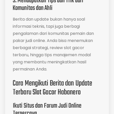
3. Mendapatkan Tips dan Trik dari
Komunitas dan Ahli
Berita dan update bukan hanya soal
informasi teknis, tapi juga berbagi
pengalaman dari komunitas pemain dan
pakar judi online. Anda bisa menemukan
berbagai strategi, review slot gacor
terbaru, hingga tips manajemen modal
yang membantu meningkatkan hasil
permainan Anda.
Cara Mengikuti Berita dan Update
Terbaru Slot Gacor Habanero
Ikuti Situs dan Forum Judi Online
Terpercaya