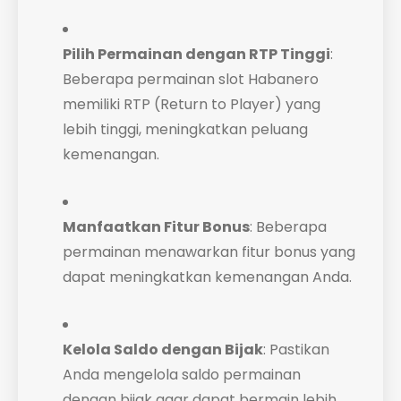
Pilih Permainan dengan RTP Tinggi
:
Beberapa permainan slot Habanero
memiliki RTP (Return to Player) yang
lebih tinggi, meningkatkan peluang
kemenangan.
Manfaatkan Fitur Bonus
:
Beberapa
permainan menawarkan fitur bonus yang
dapat meningkatkan kemenangan Anda.
Kelola Saldo dengan Bijak
:
Pastikan
Anda mengelola saldo permainan
dengan bijak agar dapat bermain lebih