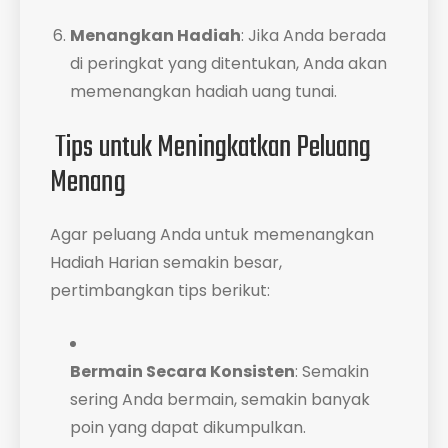
Menangkan Hadiah
:
Jika Anda berada
di peringkat yang ditentukan, Anda akan
memenangkan hadiah uang tunai.
Tips untuk Meningkatkan Peluang
Menang
Agar peluang Anda untuk memenangkan
Hadiah Harian semakin besar,
pertimbangkan tips berikut:
Bermain Secara Konsisten
:
Semakin
sering Anda bermain, semakin banyak
poin yang dapat dikumpulkan.