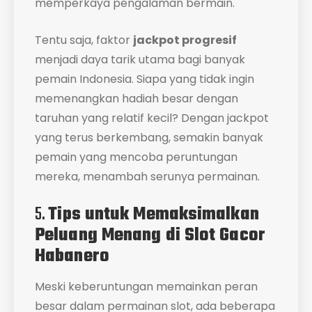
memperkaya pengalaman bermain.
Tentu saja, faktor
jackpot progresif
menjadi daya tarik utama bagi banyak
pemain Indonesia. Siapa yang tidak ingin
memenangkan hadiah besar dengan
taruhan yang relatif kecil? Dengan jackpot
yang terus berkembang, semakin banyak
pemain yang mencoba peruntungan
mereka, menambah serunya permainan.
5.
Tips untuk Memaksimalkan
Peluang Menang di Slot Gacor
Habanero
Meski keberuntungan memainkan peran
besar dalam permainan slot, ada beberapa