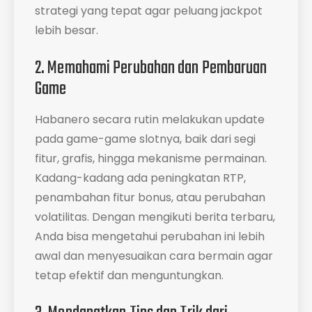
strategi yang tepat agar peluang jackpot
lebih besar.
2. Memahami Perubahan dan Pembaruan
Game
Habanero secara rutin melakukan update
pada game-game slotnya, baik dari segi
fitur, grafis, hingga mekanisme permainan.
Kadang-kadang ada peningkatan RTP,
penambahan fitur bonus, atau perubahan
volatilitas. Dengan mengikuti berita terbaru,
Anda bisa mengetahui perubahan ini lebih
awal dan menyesuaikan cara bermain agar
tetap efektif dan menguntungkan.