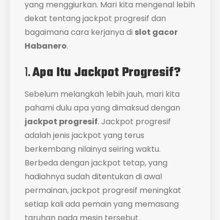
yang menggiurkan. Mari kita mengenal lebih
dekat tentang jackpot progresif dan
bagaimana cara kerjanya di
slot gacor
Habanero
.
1.
Apa Itu Jackpot Progresif?
Sebelum melangkah lebih jauh, mari kita
pahami dulu apa yang dimaksud dengan
jackpot progresif
. Jackpot progresif
adalah jenis jackpot yang terus
berkembang nilainya seiring waktu.
Berbeda dengan jackpot tetap, yang
hadiahnya sudah ditentukan di awal
permainan, jackpot progresif meningkat
setiap kali ada pemain yang memasang
taruhan pada mesin tersebut.