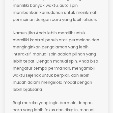
memiliki banyak waktu, auto spin
memberikan kemudahan untuk menikmati
permainan dengan cara yang lebih efisien.
Namun, jika Anda lebih memilih untuk
memiliki kontrol penuh atas permainan dan
menginginkan pengalaman yang lebih
interaktif, manual spin adalah pilihan yang
lebih tepat. Dengan manual spin, Anda bisa
mengatur tempo permainan, mengambil
waktu sejenak untuk berpikir, dan lebih
mudah dalam mengelola modal dengan
lebih bijaksana.
Bagi mereka yang ingin bermain dengan
cara yang lebih fokus dan disiplin, manual