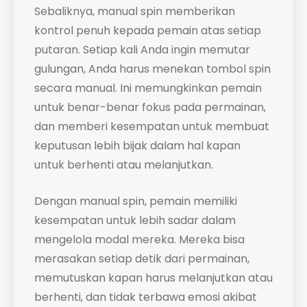
Sebaliknya, manual spin memberikan
kontrol penuh kepada pemain atas setiap
putaran. Setiap kali Anda ingin memutar
gulungan, Anda harus menekan tombol spin
secara manual. Ini memungkinkan pemain
untuk benar-benar fokus pada permainan,
dan memberi kesempatan untuk membuat
keputusan lebih bijak dalam hal kapan
untuk berhenti atau melanjutkan.
Dengan manual spin, pemain memiliki
kesempatan untuk lebih sadar dalam
mengelola modal mereka. Mereka bisa
merasakan setiap detik dari permainan,
memutuskan kapan harus melanjutkan atau
berhenti, dan tidak terbawa emosi akibat