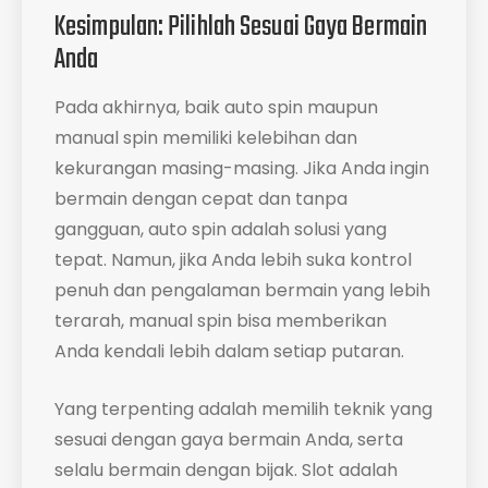
Kesimpulan: Pilihlah Sesuai Gaya Bermain
Anda
Pada akhirnya, baik auto spin maupun
manual spin memiliki kelebihan dan
kekurangan masing-masing. Jika Anda ingin
bermain dengan cepat dan tanpa
gangguan, auto spin adalah solusi yang
tepat. Namun, jika Anda lebih suka kontrol
penuh dan pengalaman bermain yang lebih
terarah, manual spin bisa memberikan
Anda kendali lebih dalam setiap putaran.
Yang terpenting adalah memilih teknik yang
sesuai dengan gaya bermain Anda, serta
selalu bermain dengan bijak. Slot adalah