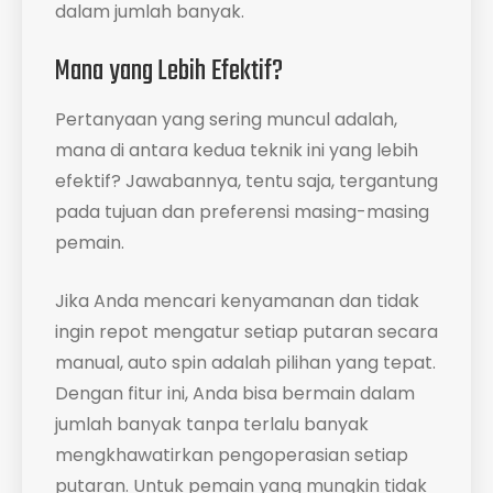
dalam jumlah banyak.
Mana yang Lebih Efektif?
Pertanyaan yang sering muncul adalah,
mana di antara kedua teknik ini yang lebih
efektif? Jawabannya, tentu saja, tergantung
pada tujuan dan preferensi masing-masing
pemain.
Jika Anda mencari kenyamanan dan tidak
ingin repot mengatur setiap putaran secara
manual, auto spin adalah pilihan yang tepat.
Dengan fitur ini, Anda bisa bermain dalam
jumlah banyak tanpa terlalu banyak
mengkhawatirkan pengoperasian setiap
putaran. Untuk pemain yang mungkin tidak