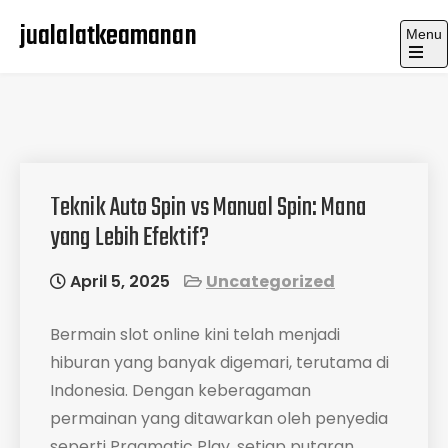
Skip
jualalatkeamanan
Menu
to
content
Open
the
main
menu
Teknik Auto Spin vs Manual Spin: Mana
yang Lebih Efektif?
April 5, 2025
Uncategorized
Bermain slot online kini telah menjadi
hiburan yang banyak digemari, terutama di
Indonesia. Dengan keberagaman
permainan yang ditawarkan oleh penyedia
seperti Pragmatic Play, setiap putaran