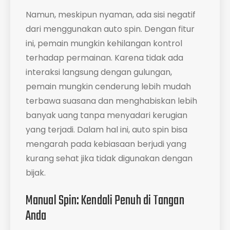
Namun, meskipun nyaman, ada sisi negatif
dari menggunakan auto spin. Dengan fitur
ini, pemain mungkin kehilangan kontrol
terhadap permainan. Karena tidak ada
interaksi langsung dengan gulungan,
pemain mungkin cenderung lebih mudah
terbawa suasana dan menghabiskan lebih
banyak uang tanpa menyadari kerugian
yang terjadi. Dalam hal ini, auto spin bisa
mengarah pada kebiasaan berjudi yang
kurang sehat jika tidak digunakan dengan
bijak.
Manual Spin: Kendali Penuh di Tangan
Anda