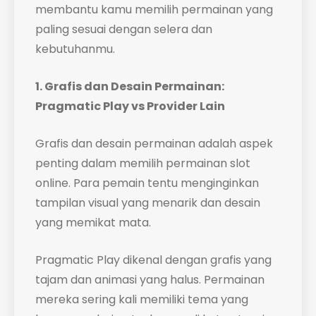
membantu kamu memilih permainan yang
paling sesuai dengan selera dan
kebutuhanmu.
1. Grafis dan Desain Permainan:
Pragmatic Play vs Provider Lain
Grafis dan desain permainan adalah aspek
penting dalam memilih permainan slot
online. Para pemain tentu menginginkan
tampilan visual yang menarik dan desain
yang memikat mata.
Pragmatic Play dikenal dengan grafis yang
tajam dan animasi yang halus. Permainan
mereka sering kali memiliki tema yang