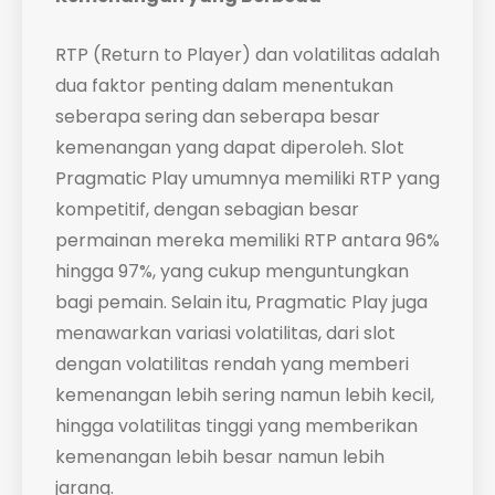
RTP (Return to Player) dan volatilitas adalah
dua faktor penting dalam menentukan
seberapa sering dan seberapa besar
kemenangan yang dapat diperoleh. Slot
Pragmatic Play umumnya memiliki RTP yang
kompetitif, dengan sebagian besar
permainan mereka memiliki RTP antara 96%
hingga 97%, yang cukup menguntungkan
bagi pemain. Selain itu, Pragmatic Play juga
menawarkan variasi volatilitas, dari slot
dengan volatilitas rendah yang memberi
kemenangan lebih sering namun lebih kecil,
hingga volatilitas tinggi yang memberikan
kemenangan lebih besar namun lebih
jarang.