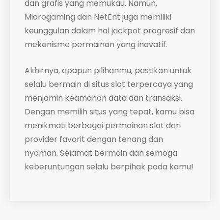
dan grafis yang memukau. Namun,
Microgaming dan NetEnt juga memiliki
keunggulan dalam hal jackpot progresif dan
mekanisme permainan yang inovatif.
Akhirnya, apapun pilihanmu, pastikan untuk
selalu bermain di situs slot terpercaya yang
menjamin keamanan data dan transaksi.
Dengan memilih situs yang tepat, kamu bisa
menikmati berbagai permainan slot dari
provider favorit dengan tenang dan
nyaman. Selamat bermain dan semoga
keberuntungan selalu berpihak pada kamu!