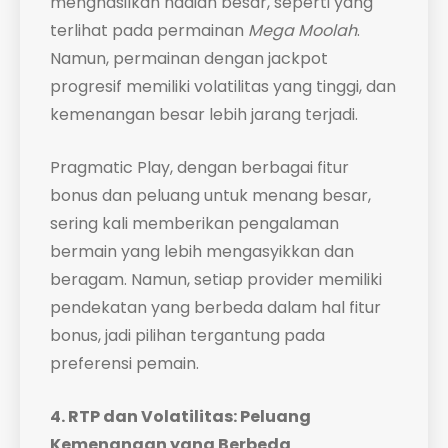
menghasilkan hadiah besar, seperti yang
terlihat pada permainan
Mega Moolah
.
Namun, permainan dengan jackpot
progresif memiliki volatilitas yang tinggi, dan
kemenangan besar lebih jarang terjadi.
Pragmatic Play, dengan berbagai fitur
bonus dan peluang untuk menang besar,
sering kali memberikan pengalaman
bermain yang lebih mengasyikkan dan
beragam. Namun, setiap provider memiliki
pendekatan yang berbeda dalam hal fitur
bonus, jadi pilihan tergantung pada
preferensi pemain.
4. RTP dan Volatilitas: Peluang
Kemenangan yang Berbeda