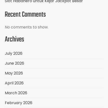
Slot Habanero untuk Kejar Jackpot Besar
Recent Comments
No comments to show.
Archives
July 2026
June 2026
May 2026
April 2026
March 2026
February 2026