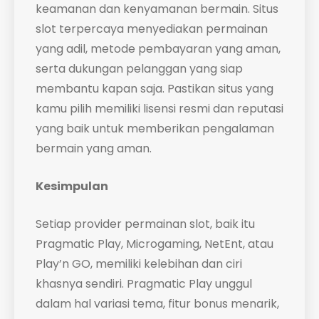
keamanan dan kenyamanan bermain. Situs
slot terpercaya menyediakan permainan
yang adil, metode pembayaran yang aman,
serta dukungan pelanggan yang siap
membantu kapan saja. Pastikan situs yang
kamu pilih memiliki lisensi resmi dan reputasi
yang baik untuk memberikan pengalaman
bermain yang aman.
Kesimpulan
Setiap provider permainan slot, baik itu
Pragmatic Play, Microgaming, NetEnt, atau
Play’n GO, memiliki kelebihan dan ciri
khasnya sendiri. Pragmatic Play unggul
dalam hal variasi tema, fitur bonus menarik,