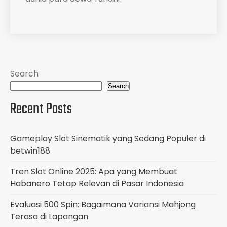
Search
Search
Recent Posts
Gameplay Slot Sinematik yang Sedang Populer di
betwin188
Tren Slot Online 2025: Apa yang Membuat
Habanero Tetap Relevan di Pasar Indonesia
Evaluasi 500 Spin: Bagaimana Variansi Mahjong
Terasa di Lapangan