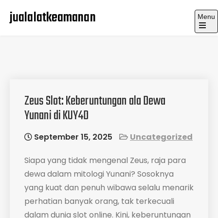
Skip
jualalatkeamanan
Menu
to
content
Open
the
main
menu
Zeus Slot: Keberuntungan ala Dewa
Yunani di KUY4D
September 15, 2025
Uncategorized
Siapa yang tidak mengenal Zeus, raja para
dewa dalam mitologi Yunani? Sosoknya
yang kuat dan penuh wibawa selalu menarik
perhatian banyak orang, tak terkecuali
dalam dunia slot online. Kini, keberuntungan