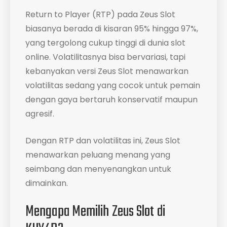
Return to Player (RTP) pada Zeus Slot
biasanya berada di kisaran 95% hingga 97%,
yang tergolong cukup tinggi di dunia slot
online. Volatilitasnya bisa bervariasi, tapi
kebanyakan versi Zeus Slot menawarkan
volatilitas sedang yang cocok untuk pemain
dengan gaya bertaruh konservatif maupun
agresif.
Dengan RTP dan volatilitas ini, Zeus Slot
menawarkan peluang menang yang
seimbang dan menyenangkan untuk
dimainkan.
Mengapa Memilih Zeus Slot di