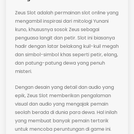
Zeus Slot adalah permainan slot online yang
mengambil inspirasi dari mitologi Yunani
kuno, khususnya sosok Zeus sebagai
penguasa langit dan petir. Slot ini biasanya
hadir dengan latar belakang kuil-kuil megah
dan simbol-simbol khas seperti petir, elang,
dan patung-patung dewa yang penuh
misteri.
Dengan desain yang detail dan audio yang
epik, Zeus Slot memberikan pengalaman
visual dan audio yang mengajak pemain
seolah berada di dunia para dewa. Hal inilah
yang membuat banyak pemain tertarik
untuk mencoba peruntungan di game ini.