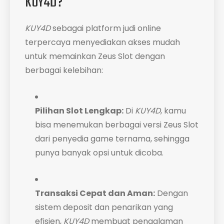
KUY4D?
KUY4D
sebagai platform judi online
terpercaya menyediakan akses mudah
untuk memainkan Zeus Slot dengan
berbagai kelebihan:
Pilihan Slot Lengkap:
Di
KUY4D
, kamu
bisa menemukan berbagai versi Zeus Slot
dari penyedia game ternama, sehingga
punya banyak opsi untuk dicoba.
Transaksi Cepat dan Aman:
Dengan
sistem deposit dan penarikan yang
efisien,
KUY4D
membuat pengalaman