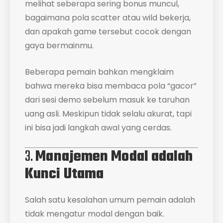
melihat seberapa sering bonus muncul,
bagaimana pola scatter atau wild bekerja,
dan apakah game tersebut cocok dengan
gaya bermainmu.
Beberapa pemain bahkan mengklaim
bahwa mereka bisa membaca pola “gacor”
dari sesi demo sebelum masuk ke taruhan
uang asli. Meskipun tidak selalu akurat, tapi
ini bisa jadi langkah awal yang cerdas.
3.
Manajemen Modal adalah
Kunci Utama
Salah satu kesalahan umum pemain adalah
tidak mengatur modal dengan baik.