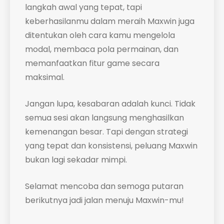
langkah awal yang tepat, tapi
keberhasilanmu dalam meraih Maxwin juga
ditentukan oleh cara kamu mengelola
modal, membaca pola permainan, dan
memanfaatkan fitur game secara
maksimal.
Jangan lupa, kesabaran adalah kunci. Tidak
semua sesi akan langsung menghasilkan
kemenangan besar. Tapi dengan strategi
yang tepat dan konsistensi, peluang Maxwin
bukan lagi sekadar mimpi.
Selamat mencoba dan semoga putaran
berikutnya jadi jalan menuju Maxwin-mu!