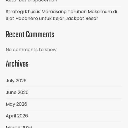
Strategi Khusus Memasang Taruhan Maksimum di
Slot Habanero untuk Kejar Jackpot Besar
Recent Comments
No comments to show.
Archives
July 2026
June 2026
May 2026
April 2026
March 2026