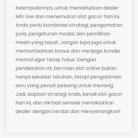
Kesimpulannya, untuk menaklukkan dealer
MG Live dan menemukan slot gacor hari ini,
Anda perlu kombinasi strategi, pengamatan
pola, pengaturan modal, dan pemilihan
mesin yang tepat. Jangan lupa juga untuk
memanfaatkan bonus dan menjaga kondisi
mental agar tetap fokus. Dengan
pendekatan ini, bermain slot online bukan
hanya sekadar taruhan, tetapi pengalaman
seru yang penuh peluang untuk menang.
Jadi, siapkan strategi Anda, kenali slot gacor
hari ini, dan nikmati sensasi menaklukkan
dealer dengan cerdas dan menyenangkan!