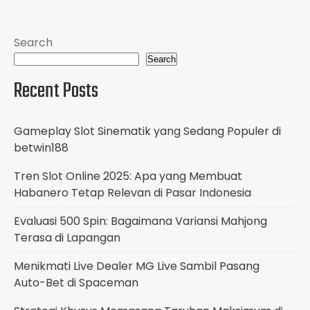
Search
Search
Recent Posts
Gameplay Slot Sinematik yang Sedang Populer di
betwin188
Tren Slot Online 2025: Apa yang Membuat
Habanero Tetap Relevan di Pasar Indonesia
Evaluasi 500 Spin: Bagaimana Variansi Mahjong
Terasa di Lapangan
Menikmati Live Dealer MG Live Sambil Pasang
Auto-Bet di Spaceman