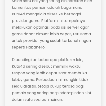
Salah satu hal yang sering dibicarakan oleh
komunitas pemain adalah bagaimana
Kutu4d mengelola akses ke berbagai
provider game. Platform ini tampaknya
melakukan optimasi pada sisi server agar
game dapat dimuat lebih cepat, terutama
untuk provider yang sudah terkenal ringan
seperti Habanero.
Dibandingkan beberapa platform lain,
Kutu4d sering disebut memiliki waktu
respon yang lebih cepat saat membuka
lobby game. Perbedaan ini mungkin tidak
selalu drastis, tetapi cukup terasa bagi
pemain yang sering berpindah-pindah slot
dalam satu sesi permainan.