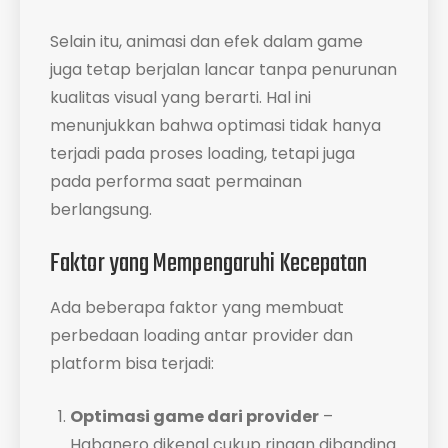
Selain itu, animasi dan efek dalam game
juga tetap berjalan lancar tanpa penurunan
kualitas visual yang berarti. Hal ini
menunjukkan bahwa optimasi tidak hanya
terjadi pada proses loading, tetapi juga
pada performa saat permainan
berlangsung.
Faktor yang Mempengaruhi Kecepatan
Ada beberapa faktor yang membuat
perbedaan loading antar provider dan
platform bisa terjadi:
Optimasi game dari provider
–
Habanero dikenal cukup ringan dibanding