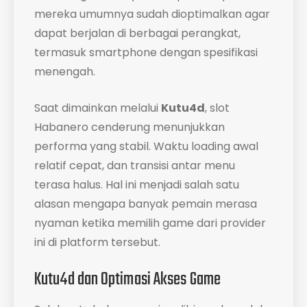
mereka umumnya sudah dioptimalkan agar
dapat berjalan di berbagai perangkat,
termasuk smartphone dengan spesifikasi
menengah.
Saat dimainkan melalui
Kutu4d
, slot
Habanero cenderung menunjukkan
performa yang stabil. Waktu loading awal
relatif cepat, dan transisi antar menu
terasa halus. Hal ini menjadi salah satu
alasan mengapa banyak pemain merasa
nyaman ketika memilih game dari provider
ini di platform tersebut.
Kutu4d dan Optimasi Akses Game