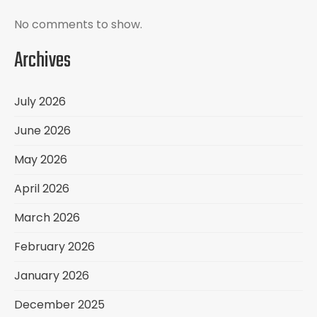
No comments to show.
Archives
July 2026
June 2026
May 2026
April 2026
March 2026
February 2026
January 2026
December 2025