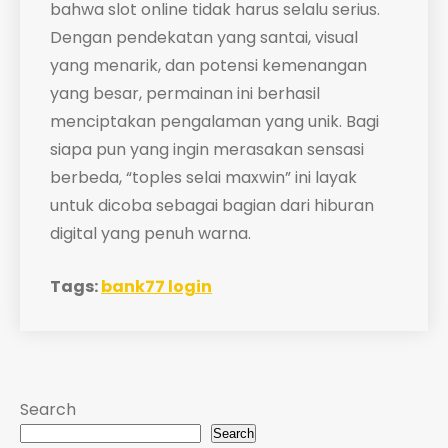
bahwa slot online tidak harus selalu serius.
Dengan pendekatan yang santai, visual
yang menarik, dan potensi kemenangan
yang besar, permainan ini berhasil
menciptakan pengalaman yang unik. Bagi
siapa pun yang ingin merasakan sensasi
berbeda, “toples selai maxwin” ini layak
untuk dicoba sebagai bagian dari hiburan
digital yang penuh warna.
Tags:
bank77 login
Search
Search