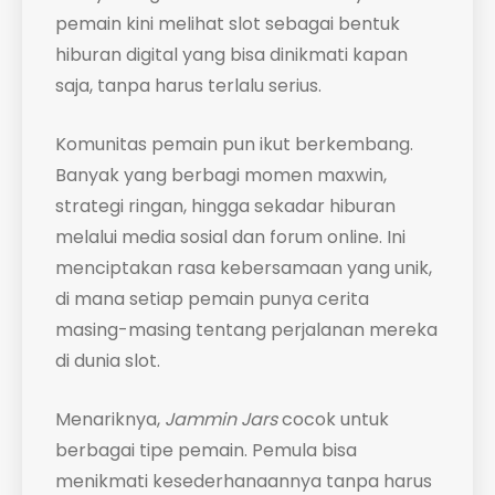
pemain kini melihat slot sebagai bentuk
hiburan digital yang bisa dinikmati kapan
saja, tanpa harus terlalu serius.
Komunitas pemain pun ikut berkembang.
Banyak yang berbagi momen maxwin,
strategi ringan, hingga sekadar hiburan
melalui media sosial dan forum online. Ini
menciptakan rasa kebersamaan yang unik,
di mana setiap pemain punya cerita
masing-masing tentang perjalanan mereka
di dunia slot.
Menariknya,
Jammin Jars
cocok untuk
berbagai tipe pemain. Pemula bisa
menikmati kesederhanaannya tanpa harus