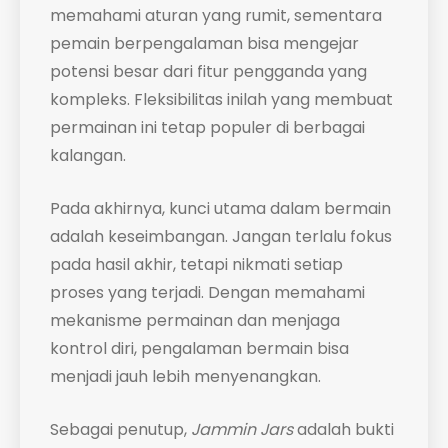
memahami aturan yang rumit, sementara
pemain berpengalaman bisa mengejar
potensi besar dari fitur pengganda yang
kompleks. Fleksibilitas inilah yang membuat
permainan ini tetap populer di berbagai
kalangan.
Pada akhirnya, kunci utama dalam bermain
adalah keseimbangan. Jangan terlalu fokus
pada hasil akhir, tetapi nikmati setiap
proses yang terjadi. Dengan memahami
mekanisme permainan dan menjaga
kontrol diri, pengalaman bermain bisa
menjadi jauh lebih menyenangkan.
Sebagai penutup,
Jammin Jars
adalah bukti