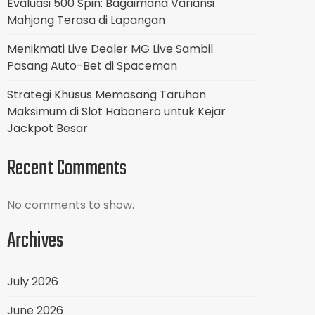
Evaluasi 500 Spin: Bagaimana Variansi
Mahjong Terasa di Lapangan
Menikmati Live Dealer MG Live Sambil
Pasang Auto-Bet di Spaceman
Strategi Khusus Memasang Taruhan
Maksimum di Slot Habanero untuk Kejar
Jackpot Besar
Recent Comments
No comments to show.
Archives
July 2026
June 2026