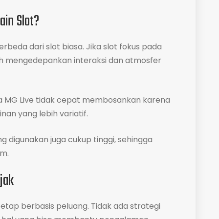
in Slot?
da dari slot biasa. Jika slot fokus pada
bih mengedepankan interaksi dan atmosfer
sa MG Live tidak cepat membosankan karena
n yang lebih variatif.
ang digunakan juga cukup tinggi, sehingga
um.
jak
 tetap berbasis peluang. Tidak ada strategi