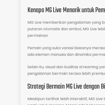
Kenapa MG Live Menarik untuk Pema
MG Live memberikan pengalaman yang berbe
putaran otomatis dan simbol, MG Live le
permainan.
Pemain yang suka variasi biasanya mera
ada elemen manusia dan dinamika permaina
Selain itu, visual dan kualitas streaming y
pengalaman bermain terasa lebih premi
Strategi Bermain MG Live dengan Bi
Meskipun terlihat lebih interaktif, MG Live