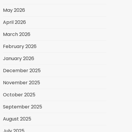
May 2026
April 2026
March 2026
February 2026
January 2026
December 2025
November 2025
October 2025
September 2025
August 2025
July 2025