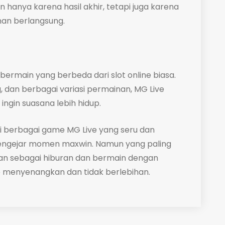
 hanya karena hasil akhir, tetapi juga karena
an berlangsung.
main yang berbeda dari slot online biasa.
, dan berbagai variasi permainan, MG Live
ingin suasana lebih hidup.
i berbagai game MG Live yang seru dan
ngejar momen maxwin. Namun yang paling
an sebagai hiburan dan bermain dengan
p menyenangkan dan tidak berlebihan.