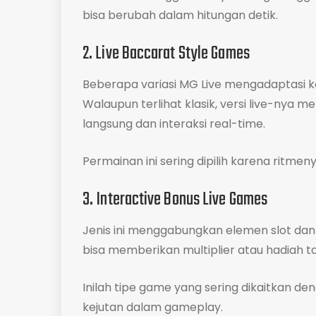
bisa berubah dalam hitungan detik.
2. Live Baccarat Style Games
Beberapa variasi MG Live mengadaptasi k
Walaupun terlihat klasik, versi live-nya
langsung dan interaksi real-time.
Permainan ini sering dipilih karena ritmen
3. Interactive Bonus Live Games
Jenis ini menggabungkan elemen slot dan
bisa memberikan multiplier atau hadiah 
Inilah tipe game yang sering dikaitkan 
kejutan dalam gameplay.